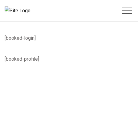
[booked-login]
[booked-profile]