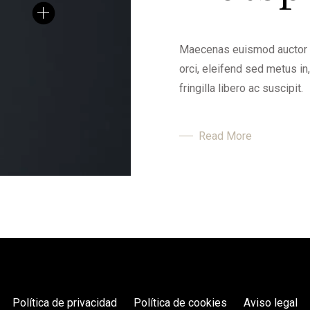
Maecenas euismod auctor pr
orci, eleifend sed metus i
fringilla libero ac suscipit.
Read More
Política de privacidad
Política de cookies
Aviso legal