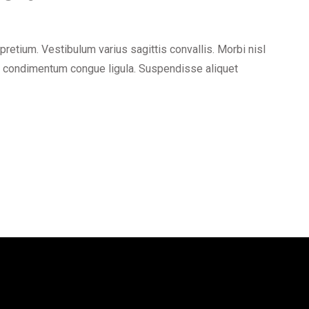
etium. Vestibulum varius sagittis convallis. Morbi nisl
n, condimentum congue ligula. Suspendisse aliquet