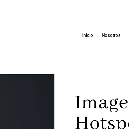
Inicio
Nosotros
Image
Hotsp