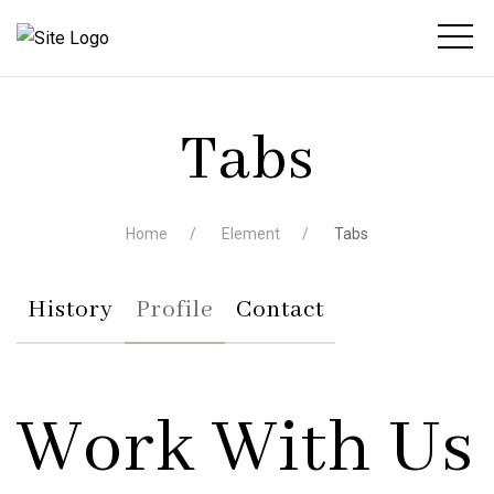
Tabs
Home
Element
Tabs
History
Profile
Contact
Work With Us