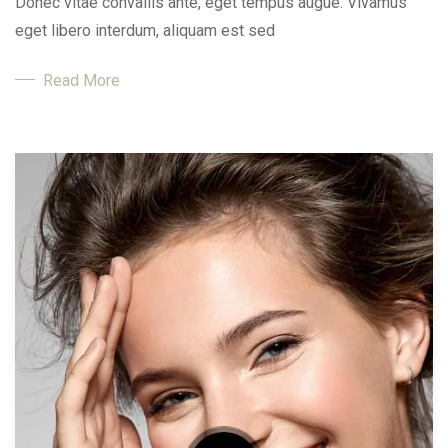
Donec vitae convallis ante, eget tempus augue. Vivamus
eget libero interdum, aliquam est sed
Read More