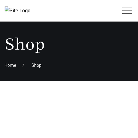
Shop
Home
Shop